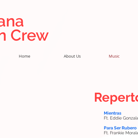
ana
in Crew
Home
About Us
Music
Repert
Mientras
Ft. Eddie Gonzal
Para Ser Rubero
Ft. Frankie Moral